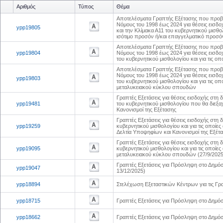
Αριθμός
Τύπος
Θέμα
Αποτελέσματα Γραπτής Εξέτασης που προβλ
Νόμους του 1998 έως 2024 για θέσεις εισδο
ypp19805
και την Κλίμακα Α11 του κυβερνητικού μισθο
ισότιμο προσόν ή/και επαγγελματικό προσό
Αποτελέσματα Γραπτής Εξέτασης που προβλ
ypp19804
Νόμους του 1998 έως 2024 για θέσεις εισδο
του κυβερνητικού μισθολογίου και για τις 
Αποτελέσματα Γραπτής Εξέτασης που προβλ
Νόμους του 1998 έως 2024 για θέσεις εισδο
ypp19803
του κυβερνητικού μισθολογίου και για τις ο
μεταλυκειακού κύκλου σπουδών
Γραπτές Εξετάσεις για θέσεις εισδοχής στη 
ypp19481
του κυβερνητικού μισθολογίου που θα διεξ
Κανονισμοί της Εξέτασης
Γραπτές Εξετάσεις για θέσεις εισδοχής στη
ypp19259
κυβερνητικού μισθολογίου και για τις οποίε
Δελτία Υποψηφίων και Κανονισμοί της Εξέτ
Γραπτές Εξετάσεις για θέσεις εισδοχής στη
ypp19095
κυβερνητικού μισθολογίου και για τις οποίε
μεταλυκειακού κύκλου σπουδών (27/9/2025)
Γραπτές Εξετάσεις για Πρόσληψη στο Δημόσ
ypp19047
13/12/2025)
ypp18894
Στελέχωση Εξεταστικών Κέντρων για τις Γρ
ypp18715
Γραπτές Εξετάσεις για Πρόσληψη στο Δημό
ypp18662
Γραπτές Εξετάσεις για Πρόσληψη στο Δημό