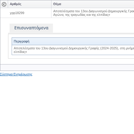
Αριθμός
Θέμα
Αποτελέσματα του 13ου Διαγωνισμού Δημιουργικής Γρα
ypp18299
Αγώνα, της τραγωδίας και της ελπίδας»
Επισυναπτόμενα
Περιγραφή
Αποτελέσματα του 13ου Διαγωνισμού Δημιουργικής Γραφής (2024-2025), στη μνήμη
ελπίδας»
Σύστημα Ενημέρωσης
0
0