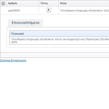
Αριθμός
Τύπος
Θέμα
ypp18503
Υπενθύμιση πληρωμής εξεταστικών τελών
Επισυναπτόμενα
Περιγραφή
Υπενθύμιση πληρωμής εξεταστικών τελών για συμμετοχή στις Παγκύπριες Εξετάσ
2025
Σύστημα Ενημέρωσης
0
0