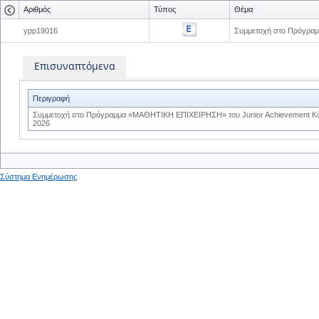
Αριθμός
Τύπος
Θέμα
ypp19016
Συμμετοχή στο Πρόγραμ
Επισυναπτόμενα
Περιγραφή
Συμμετοχή στο Πρόγραμμα «ΜΑΘΗΤΙΚΗ ΕΠΙΧΕΙΡΗΣΗ» του Junior Achievement Κύπ
2026
Σύστημα Ενημέρωσης
0
0