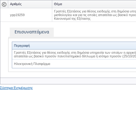
Αριθμός
Θέμα
Γραπτές Εξετάσεις για θέσεις εισδοχής στη δημόσια υπ
ypp19259
μισθολογίου και για τις οποίες απαιτείται ως βασικό π
Κανονισμοί της Εξέτασης
Επισυναπτόμενα
Περιγραφή
Γραπτές Εξετάσεις για θέσεις εισδοχής στη δημόσια υπηρεσία των οποίων η αρχική 
απαιτείται ως βασικό προσόν πανεπιστημιακό δίπλωμα ή ισότιμο προσόν (25/10/20
Ηλεκτρονική Πλατφόρμα
Σύστημα Ενημέρωσης
0
0