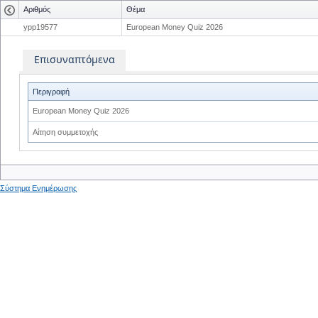
Αριθμός
Θέμα
ypp19577
European Money Quiz 2026
Επισυναπτόμενα
Περιγραφή
European Money Quiz 2026
Αίτηση συμμετοχής
Σύστημα Ενημέρωσης
0
0