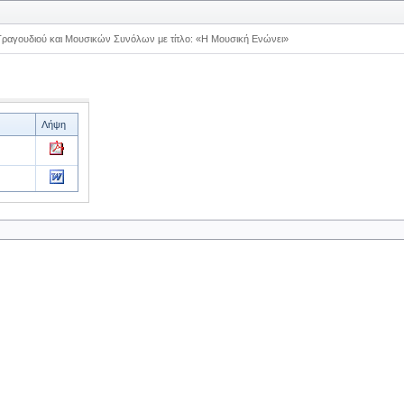
Τραγουδιού και Μουσικών Συνόλων με τίτλο: «Η Μουσική Ενώνει»
Λήψη