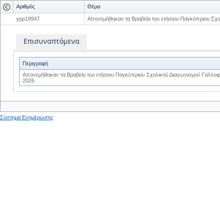
Αριθμός
Θέμα
ypp19947
Απονεμήθηκαν τα Βραβεία του ετήσιου Παγκύπριου Σχ
Επισυναπτόμενα
Περιγραφή
Απονεμήθηκαν τα Βραβεία του ετήσιου Παγκύπριου Σχολικού Διαγωνισμού Γαλλο
2026
Σύστημα Ενημέρωσης
0
0