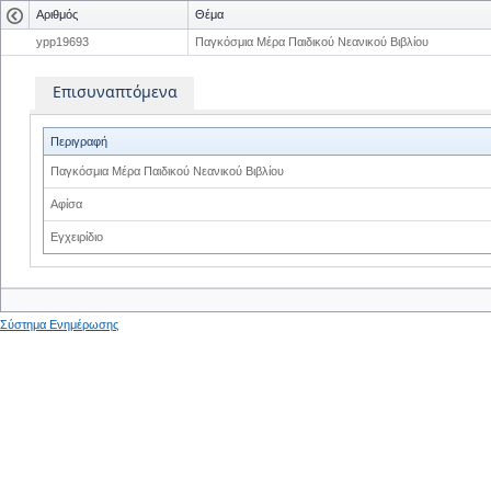
Αριθμός
Θέμα
ypp19693
Παγκόσμια Μέρα Παιδικού Νεανικού Βιβλίου
Επισυναπτόμενα
Περιγραφή
Παγκόσμια Μέρα Παιδικού Νεανικού Βιβλίου
Αφίσα
Εγχειρίδιο
Σύστημα Ενημέρωσης
0
0