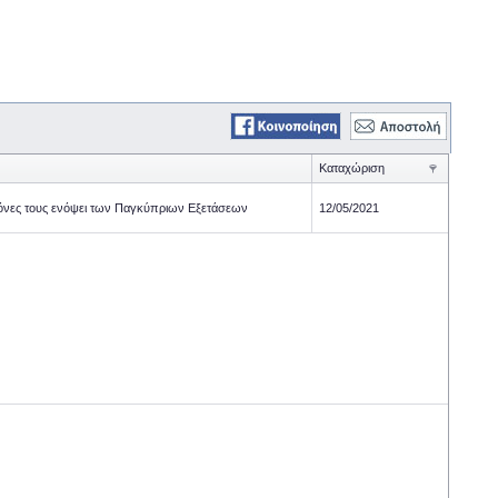
Καταχώριση
δεμόνες τους ενόψει των Παγκύπριων Εξετάσεων
12/05/2021