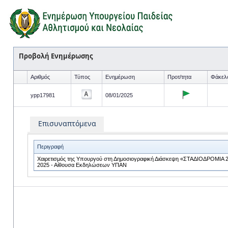
Προβολή Ενημέρωσης
Αριθμός
Τύπος
Ενημέρωση
Προτ/τητα
Φάκελ
ypp17981
08/01/2025
Επισυναπτόμενα
Περιγραφή
Χαιρετισμός της Υπουργού στη Δημοσιογραφική Διάσκεψη «ΣΤΑΔΙΟΔΡΟΜΙΑ 20
2025 - Αίθουσα Εκδηλώσεων ΥΠΑΝ