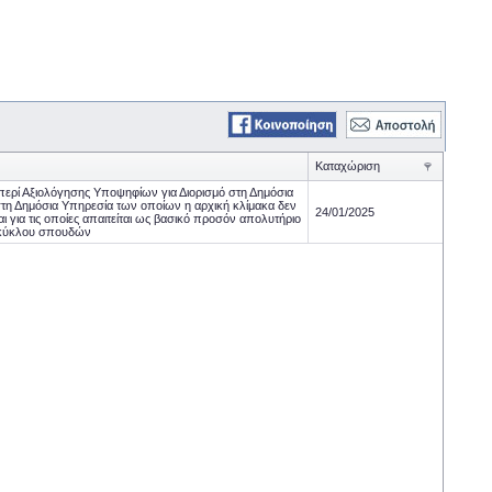
Καταχώριση
ερί Αξιολόγησης Υποψηφίων για Διορισμό στη Δημόσια
στη Δημόσια Υπηρεσία των οποίων η αρχική κλίμακα δεν
24/01/2025
ι για τις οποίες απαιτείται ως βασικό προσόν απολυτήριο
ύ κύκλου σπουδών