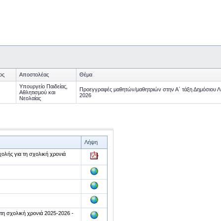
ος
Αποστολέας
Θέμα
Υπουργείο Παιδείας,
Προεγγραφές μαθητών/μαθητριών στην Α΄ τάξη Δημόσιου Λυ
Αθλητισμού και
2026
Νεολαίας
Λήψη
ολής για τη σχολική χρονιά
τη σχολική χρονιά 2025-2026 -