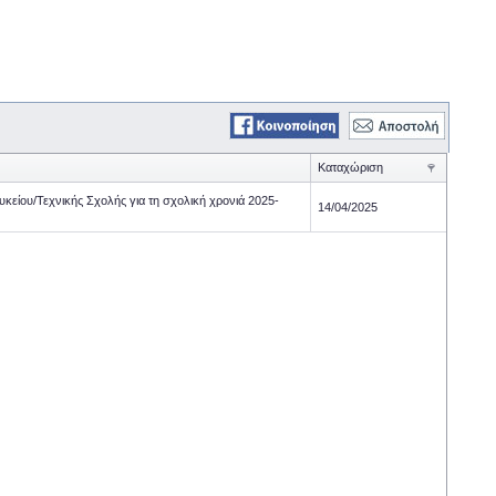
Καταχώριση
κείου/Τεχνικής Σχολής για τη σχολική χρονιά 2025-
14/04/2025