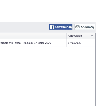
Καταχώριση
φάλεια στο Γούρρι - Κυριακή, 17 Μαΐου 2026
17/05/2026