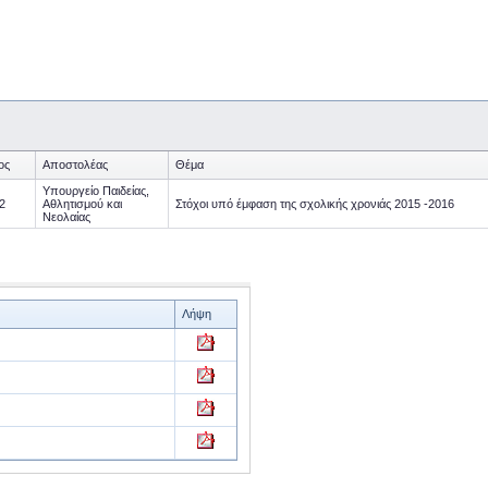
ος
Αποστολέας
Θέμα
Υπουργείο Παιδείας,
2
Αθλητισμού και
Στόχοι υπό έμφαση της σχολικής χρονιάς 2015 -2016
Νεολαίας
Λήψη