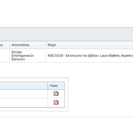
ος
Αποστολέας
Θέμα
Κέντρο
Επιστημονικών
KEΕ 01/18 - Εκτύπωση του βιβλίου: Laura Balletto, Aspetti e 
Ερευνών
Λήψη