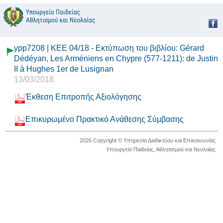
ypp7208 | KEΕ 04/18 - Εκτύπωση του βιβλίου: Gérard
Dédéyan, Les Arméniens en Chypre (577-1211): de Justin
II à Hughes 1er de Lusignan
13/03/2018
Έκθεση Επιτροπής Αξιολόγησης
Επικυρωμένο Πρακτικό Ανάθεσης Σύμβασης
2026 Copyright © Υπηρεσία Διαδικτύου και Επικοινωνίας
Υπουργείο Παιδείας, Αθλητισμού και Νεολαίας